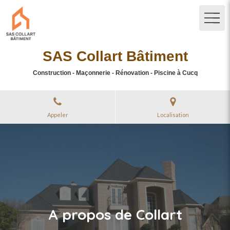
SAS Collart Bâtiment
Construction - Maçonnerie - Rénovation - Piscine à Cucq
Appeler
Localisation
A propos de Collart