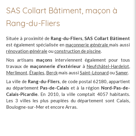
SAS Collart Bâtiment, maçon à
Rang-du-Fliers
Située à proximité de
Rang-du-Fliers
,
SAS Collart Bâtiment
est également spécialisée en
maçonnerie générale
mais aussi
rénovation générale
ou
construction de piscine
.
Nos artisans
maçons
interviennent également pour tous
travaux de
maçonnerie d'extérieur
à
Neufchâtel-Hardelot
,
Merlimont
,
Étaples
,
Berck
mais aussi
Saint-Léonard
ou
Samer
.
La ville de
Rang-du-Fliers
, de code postal 62180, appartient
au département
Pas-de-Calais
et à la région
Nord-Pas-de-
Calais-Picardie
. En 2010, la ville comptait 4057 habitants.
Les 3 villes les plus peuplées du département sont Calais,
Boulogne-sur-Mer et encore Arras.