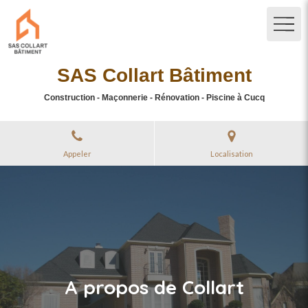
SAS Collart Bâtiment
Construction - Maçonnerie - Rénovation - Piscine à Cucq
Appeler
Localisation
A propos de Collart