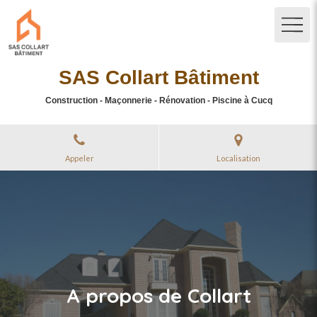
SAS Collart Bâtiment
Construction - Maçonnerie - Rénovation - Piscine à Cucq
Appeler
Localisation
A propos de Collart